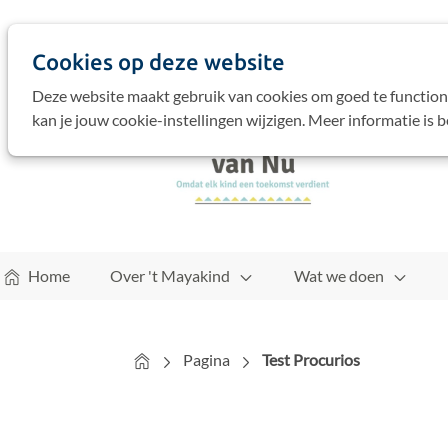
Cookies op deze website
Deze website maakt gebruik van cookies om goed te function
kan je jouw cookie-instellingen wijzigen. Meer informatie is 
Home
Over 't Mayakind
Wat we doen
Home
Pagina
Test Procurios