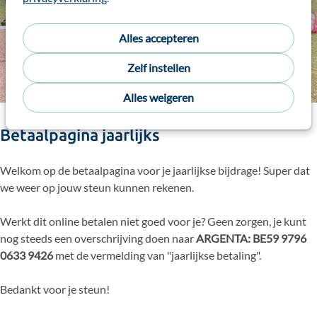
Alles accepteren
Muchas gracias
Zelf instellen
Alles weigeren
Betaalpagina jaarlijks
Welkom op de betaalpagina voor je jaarlijkse bijdrage! Super dat
we weer op jouw steun kunnen rekenen.
Werkt dit online betalen niet goed voor je? Geen zorgen, je kunt
nog steeds een overschrijving doen naar
ARGENTA: BE59 9796
0633 9426
met de vermelding van "jaarlijkse betaling".
Bedankt voor je steun!