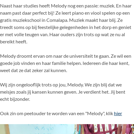
Naast haar studies heeft Melody nog een passie: muziek. En haar
naam past daar perfect bij! Ze leert piano en viool spelen op een
gratis muziekschool in Comalapa. Muziek maakt haar blij. Ze
treedt soms op bij feestelijke gelegenheden in het dorp en geniet
er met volle teugen van. Haar ouders zijn trots op wat ze nu al
bereikt heeft.
Melody droomt ervan om naar de universiteit te gaan. Ze wil een
goede job vinden en haar familie helpen. Iedereen die haar kent,
weet dat ze dat zeker zal kunnen.
Wij zijn ongelooflijk trots op jou, Melody. We zijn blij dat we
meisjes zoals jij kansen kunnen geven. Je verdient het. Jij bent
echt bijzonder.
Ook zin om peetouder te worden van een "Melody", klik
hier