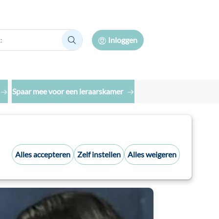
Inloggen
Zoek:
Spaar mee voor een leraarskamer
Alles accepteren
Zelf instellen
Alles weigeren