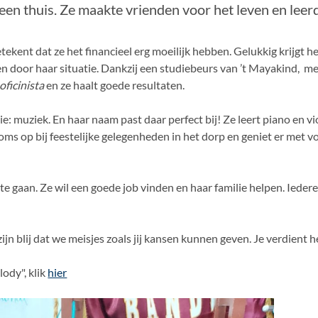
en thuis. Ze maakte vrienden voor het leven en leerd
ekent dat ze het financieel erg moeilijk hebben. Gelukkig krijgt he
n door haar situatie. Dankzij een studiebeurs van ’t Mayakind, me
oficinista
en ze haalt goede resultaten.
: muziek. En haar naam past daar perfect bij! Ze leert piano en vi
ms op bij feestelijke gelegenheden in het dorp en geniet er met vo
 gaan. Ze wil een goede job vinden en haar familie helpen. Iederee
ijn blij dat we meisjes zoals jij kansen kunnen geven. Je verdient he
ody", klik
hier