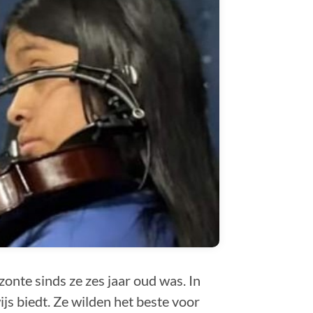
onte sinds ze zes jaar oud was. In
s biedt. Ze wilden het beste voor