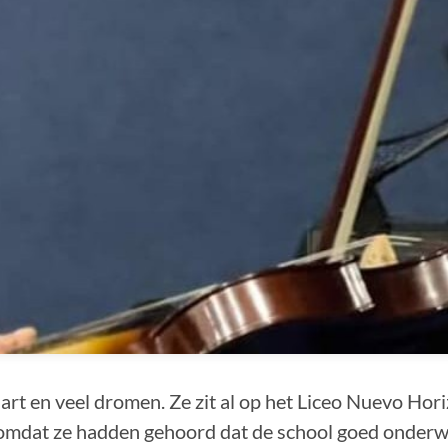
rt en veel dromen. Ze zit al op het Liceo Nuevo Horiz
omdat ze hadden gehoord dat de school goed onderwij