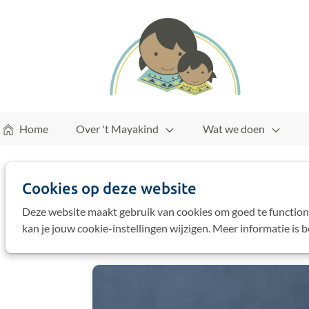
Home
Over 't Mayakind
Wat we doen
Cookies op deze website
Home
Blog
Deze website maakt gebruik van cookies om goed te function
kan je jouw cookie-instellingen wijzigen. Meer informatie is 
13-07-25
door
Teresa, studentenbegeleidst