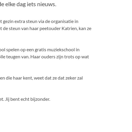
e elke dag iets nieuws.
t gezin extra steun via de organisatie in
t de steun van haar peetouder Katrien, kan ze
ool spelen op een gratis muziekschool in
lle teugen van. Haar ouders zijn trots op wat
n die haar kent, weet dat ze dat zeker zal
t. Jij bent echt bijzonder.