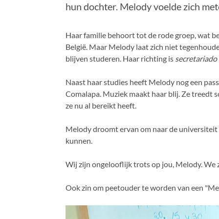
hun dochter. Melody voelde zich mete
Haar familie behoort tot de rode groep, wat bet
België. Maar Melody laat zich niet tegenhoude
blijven studeren. Haar richting is
secretariado 
Naast haar studies heeft Melody nog een passie
Comalapa. Muziek maakt haar blij. Ze treedt so
ze nu al bereikt heeft.
Melody droomt ervan om naar de universiteit te
kunnen.
Wij zijn ongelooflijk trots op jou, Melody. We z
Ook zin om peetouder te worden van een "Mel