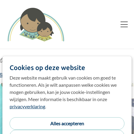
Home
Blog
Cookies op deze website
13-01-25
door
Ana, directrice lagere school.
Deze website maakt gebruik van cookies om goed te
functioneren. Als je wilt aanpassen welke cookies we
mogen gebruiken, kan je jouw cookie-instellingen
wijzigen. Meer informatie is beschikbaar in onze
privacyverklaring
.
Alles accepteren