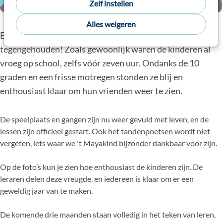
Zelf instellen
Alles weigeren
Een koude ochtend heeft de nieuwe avonturiers niet
tegengehouden! Zoals gewoonlijk waren de kinderen al
vroeg op school, zelfs vóór zeven uur. Ondanks de 10
graden en een frisse motregen stonden ze blij en
enthousiast klaar om hun vrienden weer te zien.
De speelplaats en gangen zijn nu weer gevuld met leven, en de
lessen zijn officieel gestart. Ook het tandenpoetsen wordt niet
vergeten, iets waar we 't Mayakind bijzonder dankbaar voor zijn.
Op de foto’s kun je zien hoe enthousiast de kinderen zijn. De
leraren delen deze vreugde, en iedereen is klaar om er een
geweldig jaar van te maken.
De komende drie maanden staan volledig in het teken van leren,