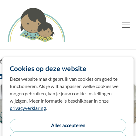
Home
Blog
Cookies op deze website
16-12-24
door
Lidia, sociaal assistente
Deze website maakt gebruik van cookies om goed te
functioneren. Als je wilt aanpassen welke cookies we
mogen gebruiken, kan je jouw cookie-instellingen
wijzigen. Meer informatie is beschikbaar in onze
privacyverklaring
.
Alles accepteren