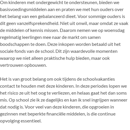
Om kinderen met ondergewicht te ondersteunen, bieden we
basisvoedingsmiddelen aan en praten we met hun ouders over
het belang van een gebalanceerd dieet. Voor sommige ouders is
dit geen vanzelfsprekendheid. Niet uit onwil, maar omdat ze vaak
de middelen of kennis missen. Daarom nemen we op woensdag
regelmatig leerlingen mee naar de markt om samen
boodschappen te doen. Deze inkopen worden betaald uit het
sociale fonds van de school. Dit zijn waardevolle momenten
waarop we niet alleen praktische hulp bieden, maar ook
vertrouwen opbouwen.
Het is van groot belang om ook tijdens de schoolvakanties
contact te houden met deze kinderen. In deze periodes lopen we
het risico ze uit het oog te verliezen, en helaas gaat het dan soms
mis. Op school zie ik ze dagelijks en kan ik snel ingrijpen wanneer
dat nodig is. Voor veel van deze kinderen, die opgroeien in
gezinnen met beperkte financiële middelen, is die continue
opvolging essentieel.