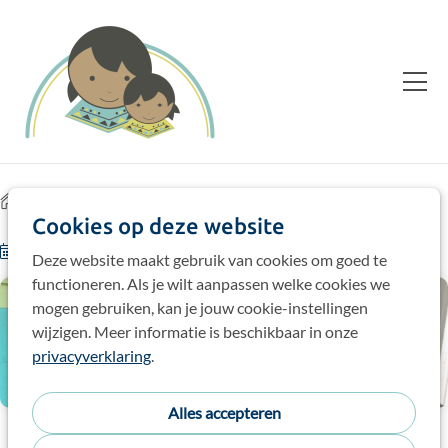
Home
Blog
Cookies op deze website
24-07-24
door
Jo
Deze website maakt gebruik van cookies om goed te
functioneren. Als je wilt aanpassen welke cookies we
mogen gebruiken, kan je jouw cookie-instellingen
wijzigen. Meer informatie is beschikbaar in onze
privacyverklaring
.
Alles accepteren