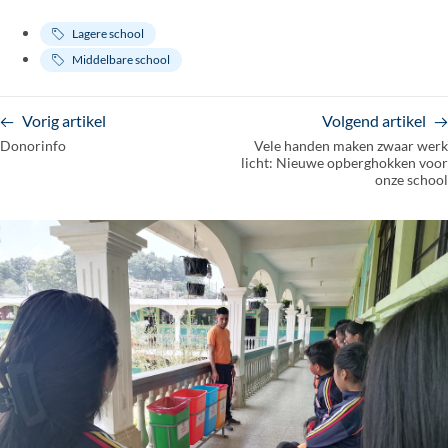
Lagere school
Middelbare school
Vorig artikel
Volgend artikel
Donorinfo
Vele handen maken zwaar werk
licht: Nieuwe opberghokken voor
onze school