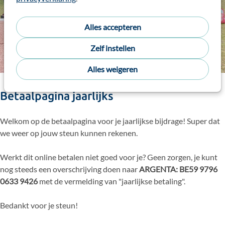
Alles accepteren
Muchas gracias
Zelf instellen
Alles weigeren
Betaalpagina jaarlijks
Welkom op de betaalpagina voor je jaarlijkse bijdrage! Super dat
we weer op jouw steun kunnen rekenen.
Werkt dit online betalen niet goed voor je? Geen zorgen, je kunt
nog steeds een overschrijving doen naar
ARGENTA: BE59 9796
0633 9426
met de vermelding van "jaarlijkse betaling".
Bedankt voor je steun!