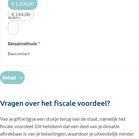
€ 1.200,00
€ 144,00
Anders,
nl: €
Betaalmethode
*
Bancontact
Betaal
Vragen over het fiscale voordeel?
Van je gift krijg je een stukje terug van de staat, namelijk het
fiscale voordeel. Dit betekent dat een deel van je donatie
aftrekbaar is van je belastingen, waardoor je uiteindelijk minder