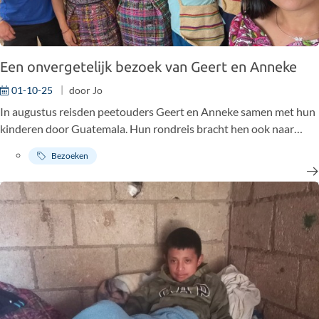
Een onvergetelijk bezoek van Geert en Anneke
01-10-25
door
Jo
In augustus reisden peetouders Geert en Anneke samen met hun
kinderen door Guatemala. Hun rondreis bracht hen ook naar
Comalapa en het Liceo Nuevo Horizonte, plekken die voor hen
Bezoeken
bijzonder veel betekenis hebben.