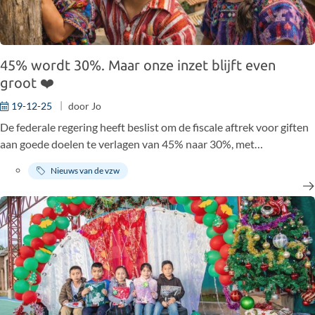
45% wordt 30%. Maar onze inzet blijft even
groot ❤️
19-12-25
door
Jo
De federale regering heeft beslist om de fiscale aftrek voor giften
aan goede doelen te verlagen van 45% naar 30%, met
terugwerkende kracht voor 2025.
Nieuws van de vzw