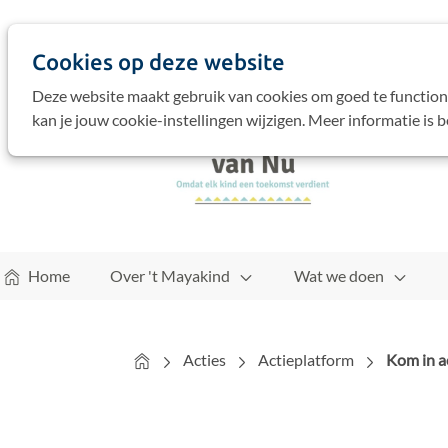
Cookies op deze website
Deze website maakt gebruik van cookies om goed te function
kan je jouw cookie-instellingen wijzigen. Meer informatie is 
Home
Over 't Mayakind
Wat we doen
Home
Acties
Actieplatform
Kom in a